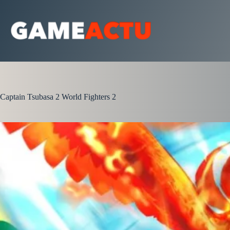
Passer
au
contenu
Captain Tsubasa 2 World Fighters 2