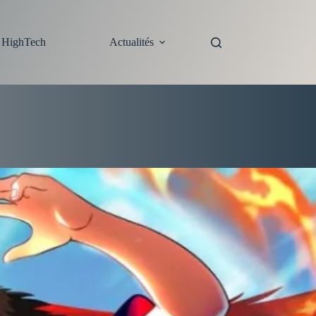
s HighTech
Actualités