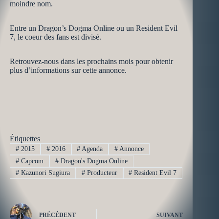
moindre nom.
Entre un Dragon’s Dogma Online ou un Resident Evil
7, le coeur des fans est divisé.
Retrouvez-nous dans les prochains mois pour obtenir
plus d’informations sur cette annonce.
Étiquettes
#
2015
#
2016
#
Agenda
#
Annonce
#
Capcom
#
Dragon's Dogma Online
#
Kazunori Sugiura
#
Producteur
#
Resident Evil 7
PRÉCÉDENT
SUIVANT