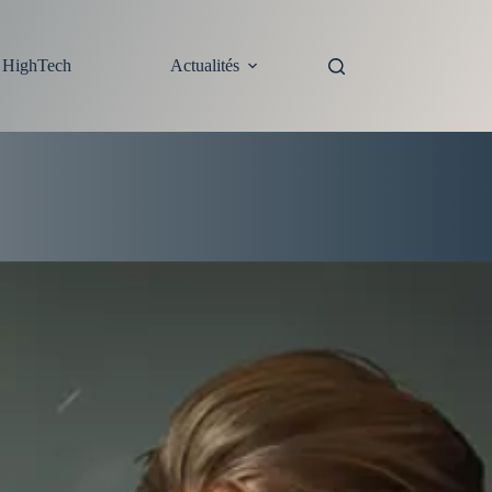
s HighTech
Actualités