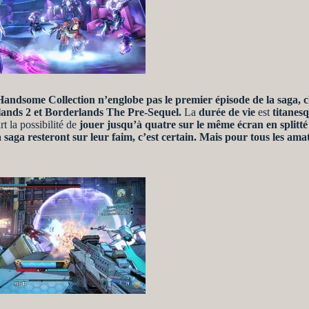
ndsome Collection n’englobe pas le premier épisode de la saga, cho
rlands 2 et Borderlands The Pre-Sequel.
La
durée de vie
est
titanes
rt la possibilité de
jouer jusqu’à quatre sur le même écran en splitté
a saga resteront sur leur faim, c’est certain. Mais pour tous les am