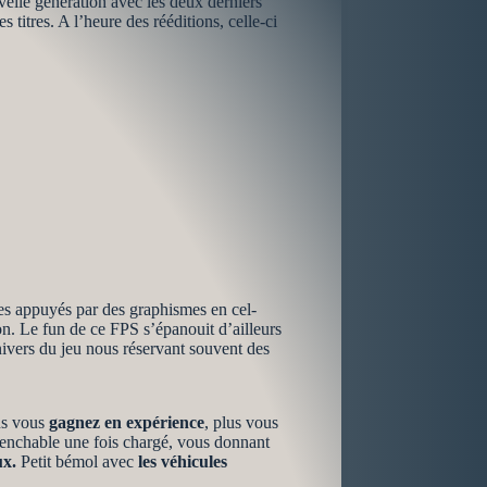
velle génération avec les deux derniers
 titres. A l’heure des rééditions, celle-ci
ues appuyés par des graphismes en cel-
n. Le fun de ce FPS s’épanouit d’ailleurs
nivers du jeu nous réservant souvent des
lus vous
gagnez en expérience
, plus vous
enchable une fois chargé, vous donnant
ux.
Petit bémol avec
les véhicules