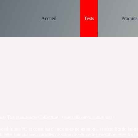
Accueil
Tests
Produit
nds The Handsome Collection : venez découvrir notre test !
ponible sur PC et consoles d'anciennes générations, la série Borderland
t cette fois sur nos consoles de salon de nouvelle génération avec les d