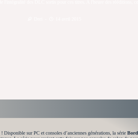
intégralité des DLC sortis pour ces titres. A l'heure des rééditions, cell
Drei
14 avril 2015
! Disponible sur PC et consoles d’anciennes générations, la série
Bord