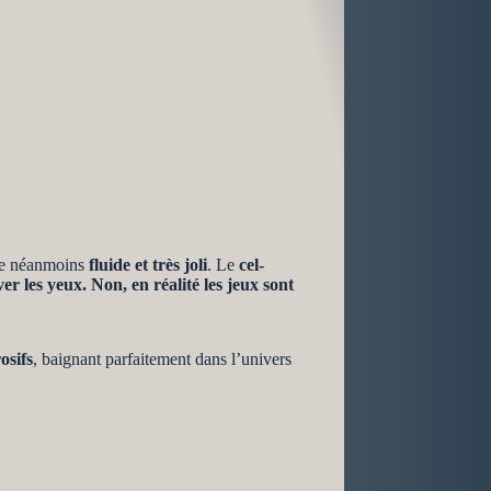
re néanmoins
fluide et très joli
. Le
cel-
 les yeux. Non, en réalité les jeux sont
osifs
, baignant parfaitement dans l’univers