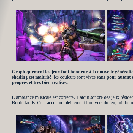
Graphiquement les jeux font honneur à la nouvelle générati
shading est maitrisé
, les couleurs sont vives
sans pour autant d
propres et très bien réalisés.
L’ambiance musicale est correcte, l’atout sonore des jeux réside
Borderlands. Cela accentue pleinement l’univers du jeu, lui don