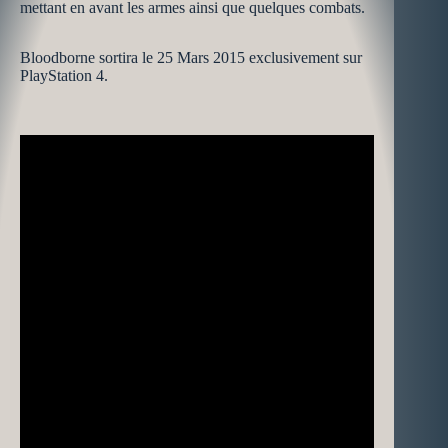
mettant en avant les armes ainsi que quelques combats.
Bloodborne sortira le 25 Mars 2015 exclusivement sur
PlayStation 4.