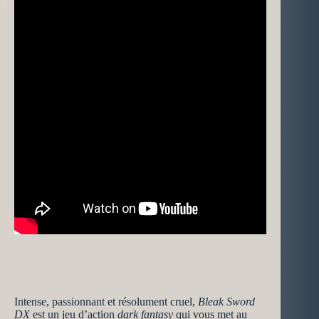
Intense, passionnant et résolument cruel,
Bleak Sword
DX
est un jeu d’action
dark fantasy
qui vous met au