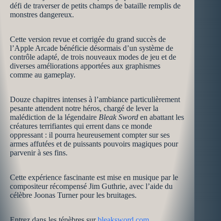
défi de traverser de petits champs de bataille remplis de
monstres dangereux.
Cette version revue et corrigée du grand succès de
l’Apple Arcade bénéficie désormais d’un système de
contrôle adapté, de trois nouveaux modes de jeu et de
diverses améliorations apportées aux graphismes
comme au gameplay.
Douze chapitres intenses à l’ambiance particulièrement
pesante attendent notre héros, chargé de lever la
malédiction de la légendaire
Bleak Sword
en abattant les
créatures terrifiantes qui errent dans ce monde
oppressant : il pourra heureusement compter sur ses
armes affutées et de puissants pouvoirs magiques pour
parvenir à ses fins.
Cette expérience fascinante est mise en musique par le
compositeur récompensé Jim Guthrie, avec l’aide du
célèbre Joonas Turner pour les bruitages.
Entrez dans les ténèbres sur
bleaksword.com
.