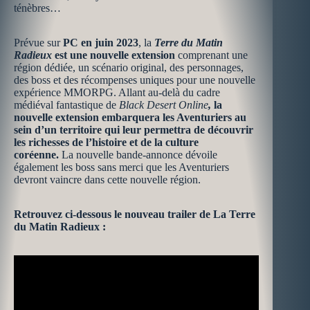
ténèbres…
Prévue sur
PC en juin 2023
, la
Terre du Matin
Radieux
est une nouvelle extension
comprenant une
région dédiée, un scénario original, des personnages,
des boss et des récompenses uniques pour une nouvelle
expérience MMORPG. Allant au-delà du cadre
médiéval fantastique de
Black Desert Online
,
la
nouvelle extension embarquera les Aventuriers au
sein d’un territoire qui leur permettra de découvrir
les richesses de l’histoire et de la culture
coréenne.
La nouvelle bande-annonce dévoile
également les boss sans merci que les Aventuriers
devront vaincre dans cette nouvelle région.
Retrouvez ci-dessous le nouveau trailer de La Terre
du Matin Radieux
: