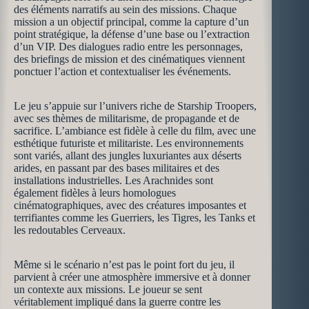
des éléments narratifs au sein des missions. Chaque
mission a un objectif principal, comme la capture d’un
point stratégique, la défense d’une base ou l’extraction
d’un VIP. Des dialogues radio entre les personnages,
des briefings de mission et des cinématiques viennent
ponctuer l’action et contextualiser les événements.
Le jeu s’appuie sur l’univers riche de Starship Troopers,
avec ses thèmes de militarisme, de propagande et de
sacrifice. L’ambiance est fidèle à celle du film, avec une
esthétique futuriste et militariste. Les environnements
sont variés, allant des jungles luxuriantes aux déserts
arides, en passant par des bases militaires et des
installations industrielles. Les Arachnides sont
également fidèles à leurs homologues
cinématographiques, avec des créatures imposantes et
terrifiantes comme les Guerriers, les Tigres, les Tanks et
les redoutables Cerveaux.
Même si le scénario n’est pas le point fort du jeu, il
parvient à créer une atmosphère immersive et à donner
un contexte aux missions. Le joueur se sent
véritablement impliqué dans la guerre contre les