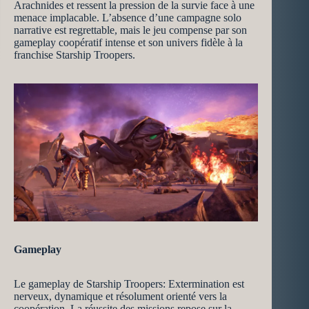
Arachnides et ressent la pression de la survie face à une
menace implacable. L’absence d’une campagne solo
narrative est regrettable, mais le jeu compense par son
gameplay coopératif intense et son univers fidèle à la
franchise Starship Troopers.
Gameplay
Le gameplay de Starship Troopers: Extermination est
nerveux, dynamique et résolument orienté vers la
coopération. La réussite des missions repose sur la