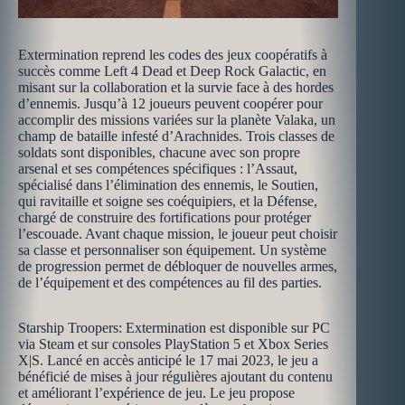
Extermination reprend les codes des jeux coopératifs à
succès comme Left 4 Dead et Deep Rock Galactic, en
misant sur la collaboration et la survie face à des hordes
d’ennemis. Jusqu’à 12 joueurs peuvent coopérer pour
accomplir des missions variées sur la planète Valaka, un
champ de bataille infesté d’Arachnides. Trois classes de
soldats sont disponibles, chacune avec son propre
arsenal et ses compétences spécifiques : l’Assaut,
spécialisé dans l’élimination des ennemis, le Soutien,
qui ravitaille et soigne ses coéquipiers, et la Défense,
chargé de construire des fortifications pour protéger
l’escouade. Avant chaque mission, le joueur peut choisir
sa classe et personnaliser son équipement. Un système
de progression permet de débloquer de nouvelles armes,
de l’équipement et des compétences au fil des parties.
Starship Troopers: Extermination est disponible sur PC
via Steam et sur consoles PlayStation 5 et Xbox Series
X|S. Lancé en accès anticipé le 17 mai 2023, le jeu a
bénéficié de mises à jour régulières ajoutant du contenu
et améliorant l’expérience de jeu. Le jeu propose