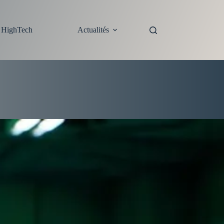
s HighTech
Actualités