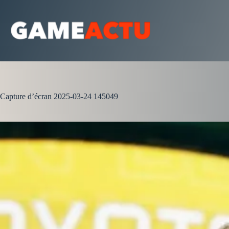
Passer
au
contenu
Capture d’écran 2025-03-24 145049