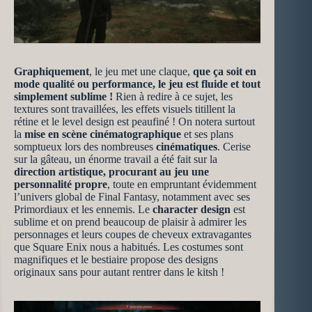
Graphiquement
, le jeu met une claque,
que ça soit en
mode qualité ou performance, le jeu est fluide et tout
simplement sublime !
Rien à redire à ce sujet, les
textures sont travaillées, les effets visuels titillent la
rétine et le level design est peaufiné ! On notera surtout
la
mise en scène cinématographique
et ses plans
somptueux lors des nombreuses
cinématiques
. Cerise
sur la gâteau, un énorme travail a été fait sur la
direction artistique, procurant au jeu une
personnalité propre
, toute en empruntant évidemment
l’univers global de Final Fantasy, notamment avec ses
Primordiaux et les ennemis. Le
character design
est
sublime et on prend beaucoup de plaisir à admirer les
personnages et leurs coupes de cheveux extravagantes
que Square Enix nous a habitués. Les costumes sont
magnifiques et le bestiaire propose des designs
originaux sans pour autant rentrer dans le kitsh !