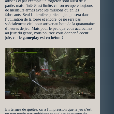
artisans et par exemple un forgeron sont aussi de la
partie, mais l’intérêt est limité, car on récupère toujours
de meilleurs armes avec les missions qu’en les
fabricants. Seul la dernière partie du jeu puisera dans
l’utilisation de la forge et encore, ce ne sera pas
spécialement vital pour arriver au bout de la quarantaine
d’heures de jeu. Mais pour le peu que vous accrochiez
au jeux du genre, vous pourrez vous donner à coeur
joie, car le
gameplay est en béton !
En termes de quêtes, on a l’impression que le jeu s’est
un peu perdu par ambitions et explore beaucoup de