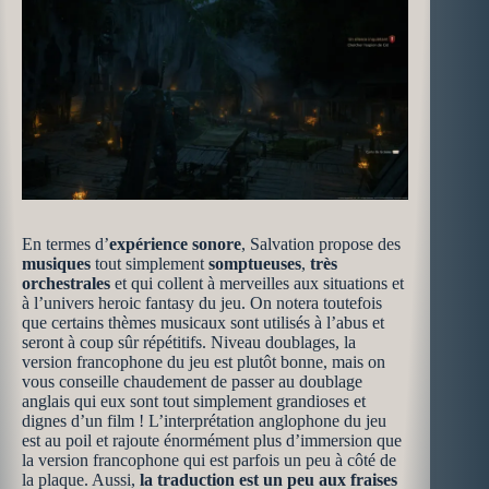
En termes d’
expérience sonore
, Salvation propose des
musiques
tout simplement
somptueuses
,
très
orchestrales
et qui collent à merveilles aux situations et
à l’univers heroic fantasy du jeu. On notera toutefois
que certains thèmes musicaux sont utilisés à l’abus et
seront à coup sûr répétitifs. Niveau doublages, la
version francophone du jeu est plutôt bonne, mais on
vous conseille chaudement de passer au doublage
anglais qui eux sont tout simplement grandioses et
dignes d’un film ! L’interprétation anglophone du jeu
est au poil et rajoute énormément plus d’immersion que
la version francophone qui est parfois un peu à côté de
la plaque. Aussi,
la traduction est un peu aux fraises