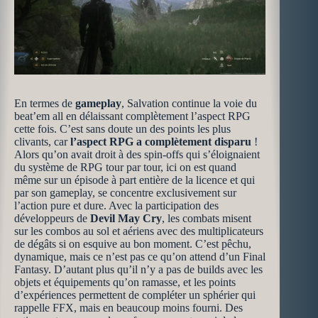
En termes de
gameplay
, Salvation continue la voie du
beat’em all en délaissant complètement l’aspect RPG
cette fois. C’est sans doute un des points les plus
clivants, car
l’aspect RPG a complètement disparu
!
Alors qu’on avait droit à des spin-offs qui s’éloignaient
du système de RPG tour par tour, ici on est quand
même sur un épisode à part entière de la licence et qui
par son gameplay, se concentre exclusivement sur
l’action pure et dure. Avec la participation des
développeurs de
Devil May Cry
, les combats misent
sur les combos au sol et aériens avec des multiplicateurs
de dégâts si on esquive au bon moment. C’est pêchu,
dynamique, mais ce n’est pas ce qu’on attend d’un Final
Fantasy. D’autant plus qu’il n’y a pas de builds avec les
objets et équipements qu’on ramasse, et les points
d’expériences permettent de compléter un sphérier qui
rappelle FFX, mais en beaucoup moins fourni. Des