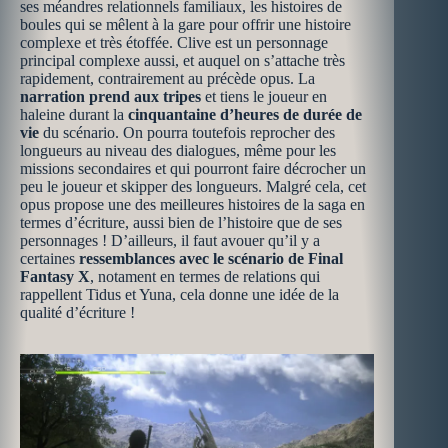
ses méandres relationnels familiaux, les histoires de
boules qui se mêlent à la gare pour offrir une histoire
complexe et très étoffée. Clive est un personnage
principal complexe aussi, et auquel on s’attache très
rapidement, contrairement au précède opus. La
narration
prend aux tripes
et tiens le joueur en
haleine durant la
cinquantaine d’heures de durée de
vie
du scénario. On pourra toutefois reprocher des
longueurs au niveau des dialogues, même pour les
missions secondaires et qui pourront faire décrocher un
peu le joueur et skipper des longueurs. Malgré cela, cet
opus propose une des meilleures histoires de la saga en
termes d’écriture, aussi bien de l’histoire que de ses
personnages ! D’ailleurs, il faut avouer qu’il y a
certaines
ressemblances avec le scénario de Final
Fantasy X
, notament en termes de relations qui
rappellent Tidus et Yuna, cela donne une idée de la
qualité d’écriture !