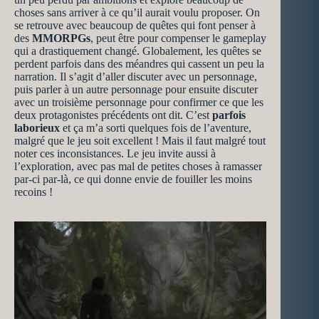
choses sans arriver à ce qu’il aurait voulu proposer. On
se retrouve avec beaucoup de quêtes qui font penser à
des
MMORPGs
, peut être pour compenser le gameplay
qui a drastiquement changé. Globalement, les quêtes se
perdent parfois dans des méandres qui cassent un peu la
narration. Il s’agit d’aller discuter avec un personnage,
puis parler à un autre personnage pour ensuite discuter
avec un troisième personnage pour confirmer ce que les
deux protagonistes précédents ont dit. C’est
parfois
laborieux
et ça m’a sorti quelques fois de l’aventure,
malgré que le jeu soit excellent ! Mais il faut malgré tout
noter ces inconsistances. Le jeu invite aussi à
l’exploration, avec pas mal de petites choses à ramasser
par-ci par-là, ce qui donne envie de fouiller les moins
recoins !