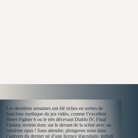
Les dernières semaines ont été riches en sorties de
franchise mythique du jeu vidéo, comme l’excellent
Street Fighter 6 ou le très décevant Diablo IV. Final
Fantasy revient donc sur le devant de la scène avec un
seizième opus ! Sans attendre, plongeons nous dans
l’univers du dernier né d’une licence légendaire, intitulé