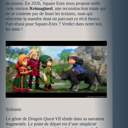
du joueur. En 2026, Square Enix nous propose enfin
cette version
Reimagined
, une reconstruction totale qui
ne se contente pas de lisser les textures, mais qui
réinvente la manière dont on parcourt ce récit fleuve.
Pari réussi pour Square-Enix ? Verdict dans notre test,
les amis !
Scénario
Le génie de
Dragon Quest VII
réside dans sa narration
fragmentée. Le point de départ est d’une simplicité