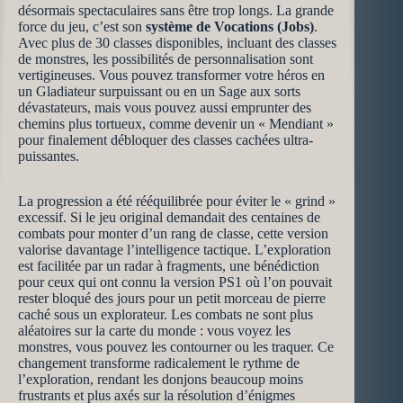
désormais spectaculaires sans être trop longs. La grande
force du jeu, c’est son
système de Vocations (Jobs)
.
Avec plus de 30 classes disponibles, incluant des classes
de monstres, les possibilités de personnalisation sont
vertigineuses. Vous pouvez transformer votre héros en
un Gladiateur surpuissant ou en un Sage aux sorts
dévastateurs, mais vous pouvez aussi emprunter des
chemins plus tortueux, comme devenir un « Mendiant »
pour finalement débloquer des classes cachées ultra-
puissantes.
La progression a été rééquilibrée pour éviter le « grind »
excessif. Si le jeu original demandait des centaines de
combats pour monter d’un rang de classe, cette version
valorise davantage l’intelligence tactique. L’exploration
est facilitée par un radar à fragments, une bénédiction
pour ceux qui ont connu la version PS1 où l’on pouvait
rester bloqué des jours pour un petit morceau de pierre
caché sous un explorateur. Les combats ne sont plus
aléatoires sur la carte du monde : vous voyez les
monstres, vous pouvez les contourner ou les traquer. Ce
changement transforme radicalement le rythme de
l’exploration, rendant les donjons beaucoup moins
frustrants et plus axés sur la résolution d’énigmes