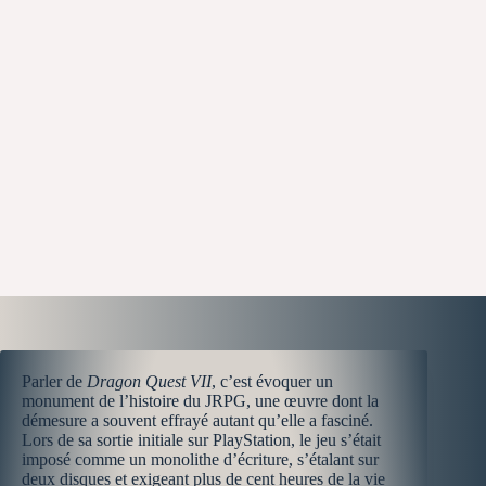
Parler de
Dragon Quest VII
, c’est évoquer un
monument de l’histoire du JRPG, une œuvre dont la
démesure a souvent effrayé autant qu’elle a fasciné.
Lors de sa sortie initiale sur PlayStation, le jeu s’était
imposé comme un monolithe d’écriture, s’étalant sur
deux disques et exigeant plus de cent heures de la vie