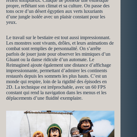
reflets somptueux. Chaque île possède une esthétique
propre, reflétant son climat et sa culture. On passe des
tons ocre d’un désert égyptien aux verts luxuriants
d’une jungle isolée avec un plaisir constant pour les
yeux.
Le travail sur le bestiaire est tout aussi impressionnant.
Les monstres sont vivants, drôles, et leurs animations de
combat sont remplies de personnalité. On s’arrête
parfois de jouer juste pour observer les mimiques d’un
Gluant ou la danse ridicule d’un automate. Le
Reimagined ajoute également une distance d’affichage
impressionnante, permettant d’admirer les continents
restaurés depuis les sommets les plus hauts. C’est un
monde qui respire, loin de la rigidité des épisodes en
2D. La technique est irréprochable, avec un 60 FPS
constant qui rend la navigation dans les menus et les
déplacements d’une fluidité exemplaire.