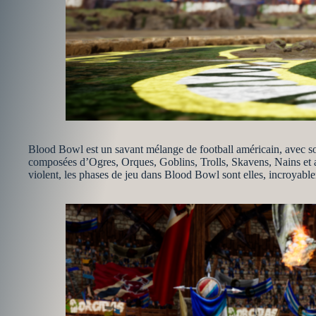
Blood Bowl est un savant mélange de football américain, avec s
composées d’Ogres, Orques, Goblins, Trolls, Skavens, Nains et au
violent, les phases de jeu dans Blood Bowl sont elles, incroyable