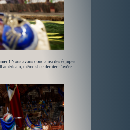
mmer ! Nous avons donc ainsi des équipes
ll américain, même si ce dernier s’avère