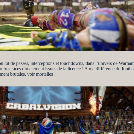
on lot de passes, interceptions et touchdowns, dans l’univers de Warha
tres races directement issues de la licence ! A ma différence du footba
ment brutales, voir mortelles !