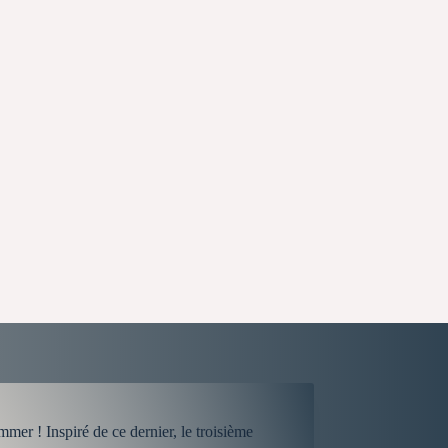
er ! Inspiré de ce dernier, le troisième