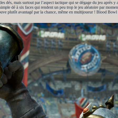
des dés, mais surtout par l’aspect tactique qui se dégage du jeu après y
 simple dé à six faces qui rendent un peu trop le jeu aléatoire par momen
etrouve plutôt avantagé par la chance, même en multijoueur ! Blood Bowl 3