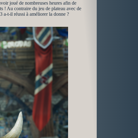
 avoir joué de nombreuses heures afin de
ts ! Au contraire du jeu de plateau avec de
 a-t-il réussi à améliorer la donne ?