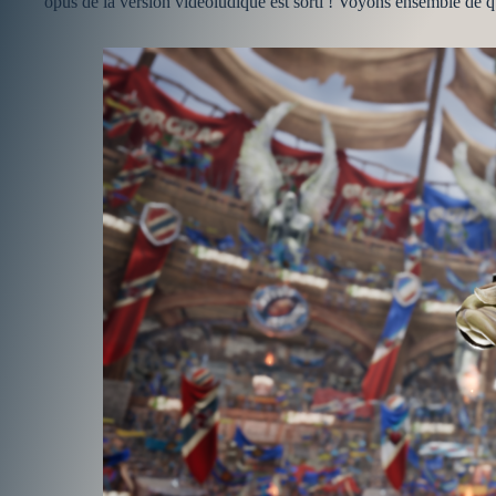
opus de la version vidéoludique est sorti ! Voyons ensemble de quo