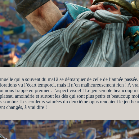
nnuelle qui a souvent du mal à se démarquer de celle de l’année passée. 
rations vu l’écart temporel, mais il n’en malheureusement rien ! A vra
i nous frappe en premier : l’aspect visuel ! Le jeu semble beaucoup 
plateau amoindrie et surtout les dés qui sont plus petits et beaucoup moi
us sombre. Les couleurs saturées du deuxième opus rendaient le jeu beau
nt changés, à vrai dire !