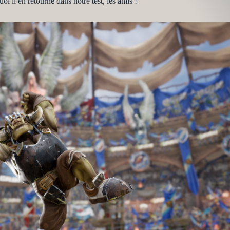
i il en retourne dans notre test, les amis !