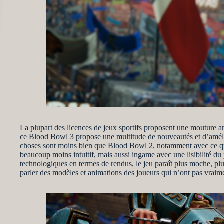
La plupart des licences de jeux sportifs proposent une mouture a
ce Blood Bowl 3 propose une multitude de nouveautés et d’amélio
choses sont moins bien que Blood Bowl 2, notamment avec ce qu
beaucoup moins intuitif, mais aussi ingame avec une lisibilité du 
technologiques en termes de rendus, le jeu paraît plus moche, pl
parler des modèles et animations des joueurs qui n’ont pas vraime