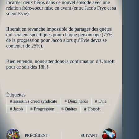
incarner deux héros dans ce nouvel épisode avec une
relation frère-soeur mise en avant (entre Jacob Frye et sa
soeur Evie).
Il serait en revanche impossible de partager des quêtes
qui seraient spécifiques pour chaque personnage (75%
de la progression pour Jacob alors qu’Evie devra se
contenter de 25%).
Bien entendu, nous attendons la confirmation d’Ubisoft
pour ce soir dès 18h !
Étiquettes
#
assassin's creed syndicate
#
Deux héros
#
Evie
#
Jacob
#
Progression
#
Quêtes
#
Ubisoft
PRÉCÉDENT
SUIVANT