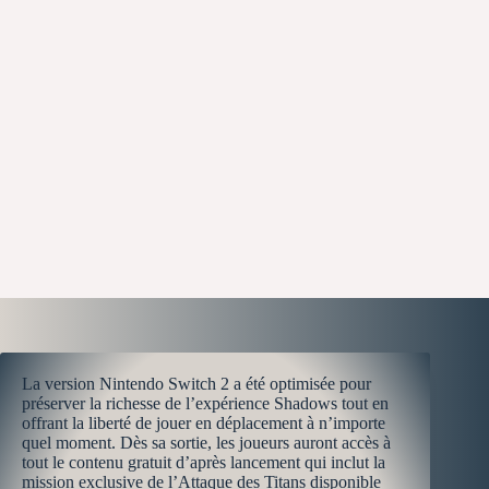
La version Nintendo Switch 2 a été optimisée pour
préserver la richesse de l’expérience Shadows tout en
offrant la liberté de jouer en déplacement à n’importe
quel moment. Dès sa sortie, les joueurs auront accès à
tout le contenu gratuit d’après lancement qui inclut la
mission exclusive de l’Attaque des Titans disponible