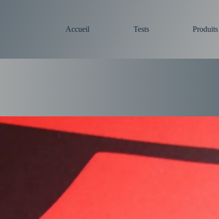
Accueil
Tests
Produit