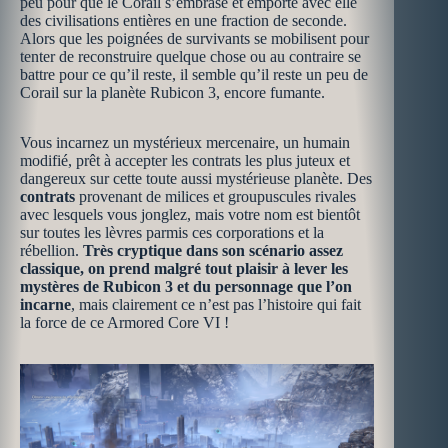
peu pour que le Corail s’embrase et emporte avec elle
des civilisations entières en une fraction de seconde.
Alors que les poignées de survivants se mobilisent pour
tenter de reconstruire quelque chose ou au contraire se
battre pour ce qu’il reste, il semble qu’il reste un peu de
Corail sur la planète Rubicon 3, encore fumante.
Vous incarnez un mystérieux mercenaire, un humain
modifié, prêt à accepter les contrats les plus juteux et
dangereux sur cette toute aussi mystérieuse planète. Des
contrats
provenant de milices et groupuscules rivales
avec lesquels vous jonglez, mais votre nom est bientôt
sur toutes les lèvres parmis ces corporations et la
rébellion.
Très cryptique dans son scénario assez
classique, on prend malgré tout plaisir à lever les
mystères de Rubicon 3 et du personnage que l’on
incarne
, mais clairement ce n’est pas l’histoire qui fait
la force de ce Armored Core VI !