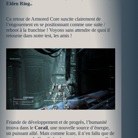
Elden Ring..
Ce retour de Armored Core suscite clairement de
l’engouement en se positionnant comme une suite /
reboot à la franchise ! Voyons sans attendre de quoi il
retourne dans notre test, les amis !
Friande de développement et de progrès, l’humanité
trouva dans le
Corail
, une nouvelle source d’énergie,
un puissant allié. Mais comme Icare, il n’en fallu que de