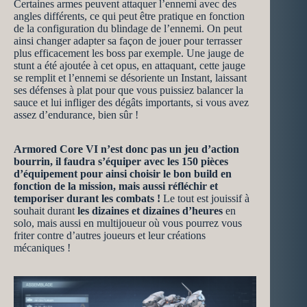
Certaines armes peuvent attaquer l’ennemi avec des
angles différents, ce qui peut être pratique en fonction
de la configuration du blindage de l’ennemi. On peut
ainsi changer adapter sa façon de jouer pour terrasser
plus efficacement les boss par exemple. Une jauge de
stunt a été ajoutée à cet opus, en attaquant, cette jauge
se remplit et l’ennemi se désoriente un Instant, laissant
ses défenses à plat pour que vous puissiez balancer la
sauce et lui infliger des dégâts importants, si vous avez
assez d’endurance, bien sûr !
Armored Core VI n’est donc pas un jeu d’action
bourrin, il faudra s’équiper avec les 150 pièces
d’équipement pour ainsi choisir le bon build en
fonction de la mission, mais aussi réfléchir et
temporiser durant les combats !
Le tout est jouissif à
souhait durant
les dizaines et dizaines d’heures
en
solo, mais aussi en multijoueur où vous pourrez vous
friter contre d’autres joueurs et leur créations
mécaniques !