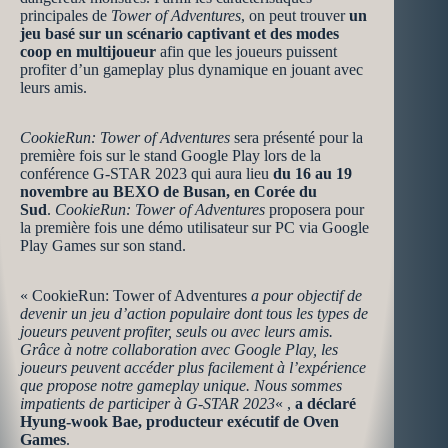
principales de
Tower of Adventures
, on peut trouver
un
jeu basé sur un scénario captivant et des modes
coop en multijoueur
afin que les joueurs puissent
profiter d’un gameplay plus dynamique en jouant avec
leurs amis.
CookieRun: Tower of Adventures
sera présenté pour la
première fois sur le stand Google Play lors de la
conférence G-STAR 2023 qui aura lieu
du 16 au 19
novembre au BEXO de Busan, en Corée du
Sud
.
CookieRun: Tower of Adventures
proposera pour
la première fois une démo utilisateur sur PC via Google
Play Games sur son stand.
« CookieRun: Tower of Adventures
a pour objectif de
devenir un jeu d’action populaire dont tous les types de
joueurs peuvent profiter, seuls ou avec leurs amis.
Grâce à notre collaboration avec Google Play, les
joueurs peuvent accéder plus facilement à l’expérience
que propose notre gameplay unique. Nous sommes
impatients de participer à G-STAR 2023
« ,
a déclaré
Hyung-wook Bae, producteur exécutif de Oven
Games
.