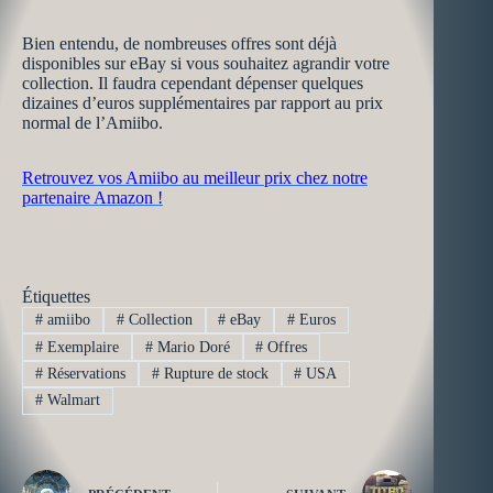
Bien entendu, de nombreuses offres sont déjà
disponibles sur eBay si vous souhaitez agrandir votre
collection. Il faudra cependant dépenser quelques
dizaines d’euros supplémentaires par rapport au prix
normal de l’Amiibo.
Retrouvez vos Amiibo au meilleur prix chez notre
partenaire Amazon !
Étiquettes
#
amiibo
#
Collection
#
eBay
#
Euros
#
Exemplaire
#
Mario Doré
#
Offres
#
Réservations
#
Rupture de stock
#
USA
#
Walmart